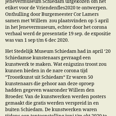
Jenevermuseum Schiedam uitgekozen om het
etiket voor de Vriendenfles2020 te ontwerpen.
Onthulling door Burgemeester Cor Lamers
samen met Willem zou plaatsvinden op 5 april
in het Jenevermuseum, echter door het corona
verhaal werd de presentatie 19 sep. de expositie
was van 1 sep t/m 6 dec 2020.
Het Stedelijk Museum Schiedam had in april ‘20
Schiedamse kunstenaars gevraagd een
kunstwerk te maken. Wat enigszins troost zou
kunnen bieden in de nare corona tijd
“Troostkunst uit Schiedam“ Er waren 50
kunstenaars die gehoor aan deze oproep
hadden gegeven waaronder Willem den
Broeder. Van de kunstwerken werden posters
gemaakt die gratis werden verspreid in en
buiten Schiedam. De kunstwerken waren