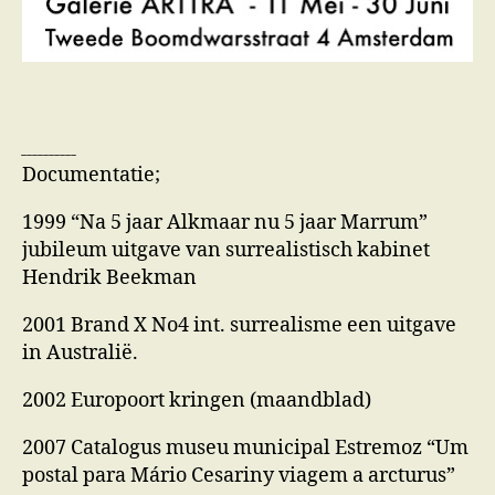
__________
Documentatie;
1999 “Na 5 jaar Alkmaar nu 5 jaar Marrum”
jubileum uitgave van surrealistisch kabinet
Hendrik Beekman
2001 Brand X No4 int. surrealisme een uitgave
in Australië.
2002 Europoort kringen (maandblad)
2007 Catalogus museu municipal Estremoz “Um
postal para Mário Cesariny viagem a arcturus”