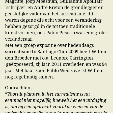
Magritte, Joop Moesman, Guillaume Apolliair
´schrijver´ en André Breton de grondlegger en
geestelijke vader van het surrealisme, dit
waren degene die echt voor een verandering
hebben gezorgd in de tot toen traditionele
kunst vormen, ook Pablo Picasso was een grote
veranderaar.
Met een groep expositie over hedendaags
surrealisme In Santiago Chili 2009 heeft Willem
den Broeder met o.a. Leonore Carrington
geëxposeerd, zij is in 2011 overleden en was 94
jaar. Met haar zoon Pablo Weisz werkt Willem
nog regelmatig samen.
Opdrachten,
“
Vooruit plannen in het surrealisme is nu
eenmaal niet mogelijk, hoewel! het een uitdaging
is, om bij een opdracht vooral de wensen van de