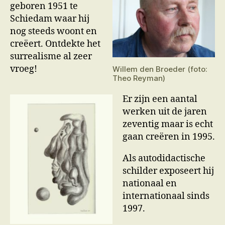
geboren 1951 te
Schiedam waar hij
nog steeds woont en
creëert. Ontdekte het
surrealisme al zeer
vroeg!
Willem den Broeder (foto:
Theo Reyman)
Er zijn een aantal
werken uit de jaren
zeventig maar is echt
gaan creëren in 1995.
Als autodidactische
schilder exposeert hij
nationaal en
internationaal sinds
1997.