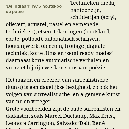
Technieken die hij
‘De Indiaan’ 1975 houtskool
hanteer zijn,
op papier
schilderijen (acryl,
olieverf, aquarel, pastel en gemengde
technieken), etsen, tekeningen (houtskool,
conté, potlood), automatisch schrijven,
houtsnijwerk, objecten, frottage ,digitale
techniek, korte films en ‘semi ready-mades’
daarnaast korte automatische verhalen en
voorziet hij zijn werken soms van poëzie.
Het maken en creëren van surrealistische
(kunst) is een dagelijkse bezigheid, zo ook het
volgen van surrealistische- en algemene kunst
van nu en vroeger.
Grote voorbeelden zijn de oude surrealisten en
dadaïsten zoals Marcel Duchamp, Max Ernst,
Leonora Carrington, Salvador Dalí, René