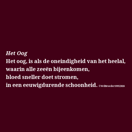
Het Oog
Het oog, is als de oneindigheid van het heelal,
waarin alle zeeën bijeenkomen,
bloed sneller doet stromen,
in een eeuwigdurende schoonheid.
©WdBroeder1995/2026