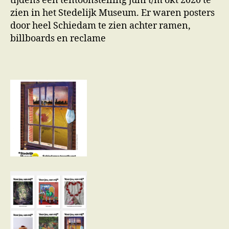
tijdens een tentoonstelling juni t/m okt 2020 te
zien in het Stedelijk Museum. Er waren posters
door heel Schiedam te zien achter ramen,
billboards en reclame