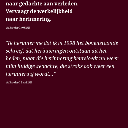
naar gedachte aan verleden.
Vervaagt de werkelijkheid
naar herinnering.
WdBroeder©1998/2026
"Ik herinner me dat ik in 1998 het bovenstaande
schreef, dat herinneringen ontstaan uit het
heden, maar die herinnering beinvloedt nu weer
mijn huidige gedachte, die straks ook weer een
herinnering wordt..."
WdBroeder© 2 juni 2026