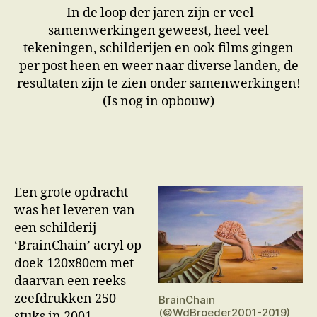
In de loop der jaren zijn er veel
samenwerkingen geweest, heel veel
tekeningen, schilderijen en ook films gingen
per post heen en weer naar diverse landen, de
resultaten zijn te zien onder samenwerkingen!
(Is nog in opbouw)
Een grote opdracht
was het leveren van
een schilderij
‘BrainChain’ acryl op
doek 120x80cm met
daarvan een reeks
zeefdrukken 250
BrainChain
(©WdBroeder2001-2019)
stuks in 2001