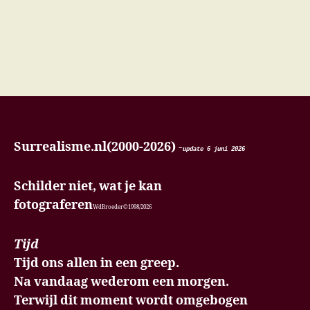
Surrealisme.nl(2000-2026)
-
update 6 juni
2026
Schilder niet, wat je kan
fotograferen
WdBroeder©1998/2026
Tijd
Tijd ons allen in een greep.
Na vandaag wederom een morgen.
Terwijl dit moment wordt omgebogen