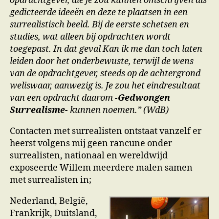
opdrachtgever, die je zou kunnen omschrijven als
gedicteerde ideeën en deze te plaatsen in een
surrealistisch beeld. Bij de eerste schetsen en
studies, wat alleen bij opdrachten wordt
toegepast. In dat geval Kan ik me dan toch laten
leiden door het onderbewuste, terwijl de wens
van de opdrachtgever, steeds op de achtergrond
weliswaar, aanwezig is. Je zou het eindresultaat
van een opdracht daarom
-Gedwongen
Surrealisme-
kunnen noemen.” (WdB)
Contacten met surrealisten ontstaat vanzelf er
heerst volgens mij geen rancune onder
surrealisten, nationaal en wereldwijd
exposeerde Willem meerdere malen samen
met surrealisten in;
Nederland, België,
Frankrijk, Duitsland,