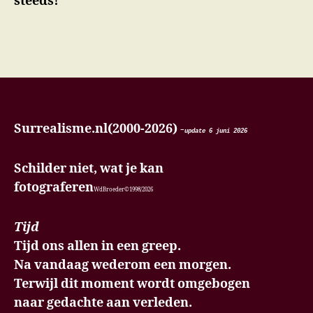
steeds!
Surrealisme.nl(2000-2026)
-
update 6 juni
2026
Schilder niet, wat je kan
fotograferen
WdBroeder©1998/2026
Tijd
Tijd ons allen in een greep.
Na vandaag wederom een morgen.
Terwijl dit moment wordt omgebogen
naar gedachte aan verleden.