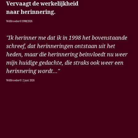
Vervaagt de werkelijkheid
naar herinnering.
WdBroeder©1998/2026
"Ik herinner me dat ik in 1998 het bovenstaande
schreef, dat herinneringen ontstaan uit het
heden, maar die herinnering beinvloedt nu weer
mijn huidige gedachte, die straks ook weer een
herinnering wordt..."
WdBroeder© 2 juni 2026