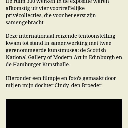
De ruim 300 werken in de expositie waren
afkomstig uit vier voortreffelijke
privécollecties, die voor het eerst zijn
samengebracht.
Deze internationaal reizende tentoonstelling
kwam tot stand in samenwerking met twee
gerenommeerde kunstmusea: de Scottish
National Gallery of Modern Art in Edinburgh en
de Hamburger Kunsthalle.
Hieronder een filmpje en foto’s gemaakt door
mij en mijn dochter Cindy den Broeder