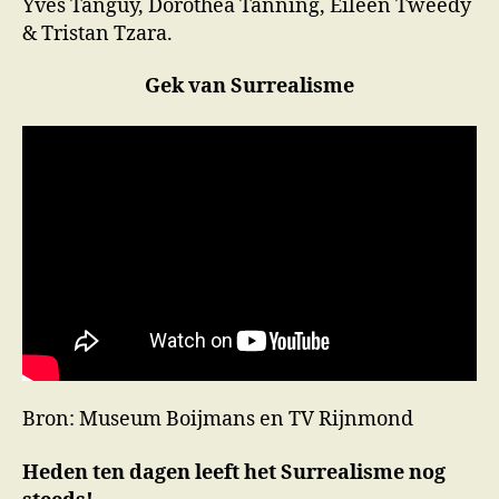
Yves Tanguy, Dorothea Tanning, Eileen Tweedy
& Tristan Tzara.
Gek van Surrealisme
Bron: Museum Boijmans en TV Rijnmond
Heden ten dagen leeft het Surrealisme nog