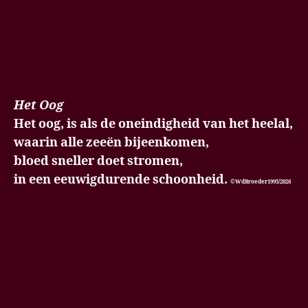
Het Oog
Het oog, is als de oneindigheid van het heelal,
waarin alle zeeën bijeenkomen,
bloed sneller doet stromen,
in een eeuwigdurende schoonheid.
©WdBroeder1995/2026