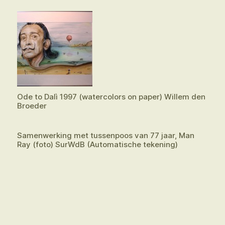
Ode to Dalì 1997 (watercolors on paper) Willem den
Broeder
Samenwerking met tussenpoos van 77 jaar, Man
Ray (foto) SurWdB (Automatische tekening)