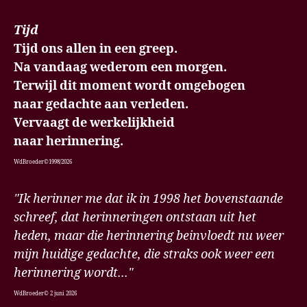
Tijd
Tijd ons allen in een greep.
Na vandaag wederom een morgen.
Terwijl dit moment wordt omgebogen
naar gedachte aan verleden.
Vervaagt de werkelijkheid
naar herinnering.
WdBroeder©1998/2026
"Ik herinner me dat ik in 1998 het bovenstaande
schreef, dat herinneringen ontstaan uit het
heden, maar die herinnering beinvloedt nu weer
mijn huidige gedachte, die straks ook weer een
herinnering wordt..."
WdBroeder© 2 juni 2026