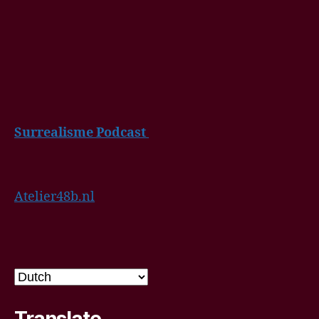
Surrealisme Podcast
Atelier48b.nl
Translate