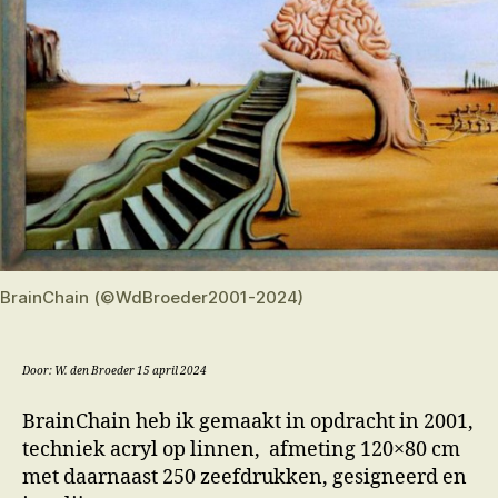
BrainChain (©WdBroeder2001-2024)
Door: W. den Broeder 15 april 2024
BrainChain heb ik gemaakt in opdracht in 2001,
techniek acryl op linnen, afmeting 120×80 cm
met daarnaast 250 zeefdrukken, gesigneerd en