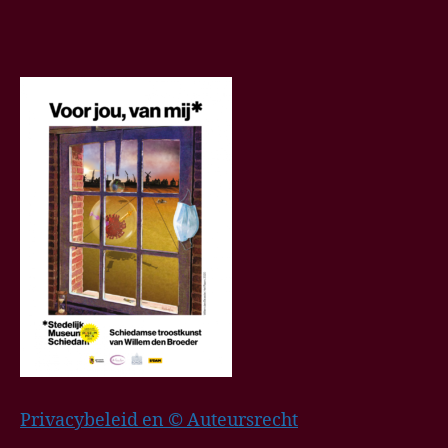
Privacybeleid en © Auteursrecht