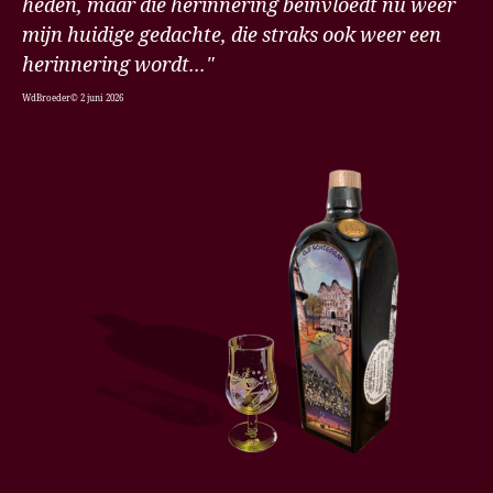
heden, maar die herinnering beinvloedt nu weer
mijn huidige gedachte, die straks ook weer een
herinnering wordt..."
WdBroeder© 2 juni 2026