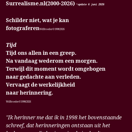
Surrealisme.nl(2000-2026)
-
update 6 juni
2026
Schilder niet, wat je kan
fotograferen
WdBroeder©1998/2026
Tijd
Tijd ons allen in een greep.
Na vandaag wederom een morgen.
Terwijl dit moment wordt omgebogen
naar gedachte aan verleden.
Vervaagt de werkelijkheid
naar herinnering.
WdBroeder©1998/2026
"Ik herinner me dat ik in 1998 het bovenstaande
schreef, dat herinneringen ontstaan uit het