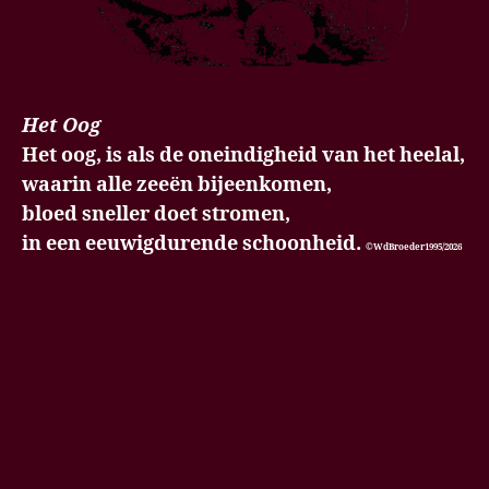
Het Oog
Het oog, is als de oneindigheid van het heelal,
waarin alle zeeën bijeenkomen,
bloed sneller doet stromen,
in een eeuwigdurende schoonheid.
©WdBroeder1995/2026