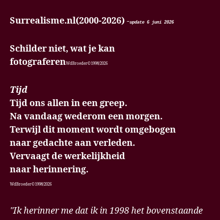
Surrealisme.nl(2000-2026)
-
update 6 juni
2026
Schilder niet, wat je kan
fotograferen
WdBroeder©1998/2026
Tijd
Tijd ons allen in een greep.
Na vandaag wederom een morgen.
Terwijl dit moment wordt omgebogen
naar gedachte aan verleden.
Vervaagt de werkelijkheid
naar herinnering.
WdBroeder©1998/2026
"Ik herinner me dat ik in 1998 het bovenstaande