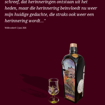
schreef, dat herinneringen ontstaan uit het
heden, maar die herinnering beinvloedt nu weer
mijn huidige gedachte, die straks ook weer een
herinnering wordt..."
WdBroeder© 2 juni 2026