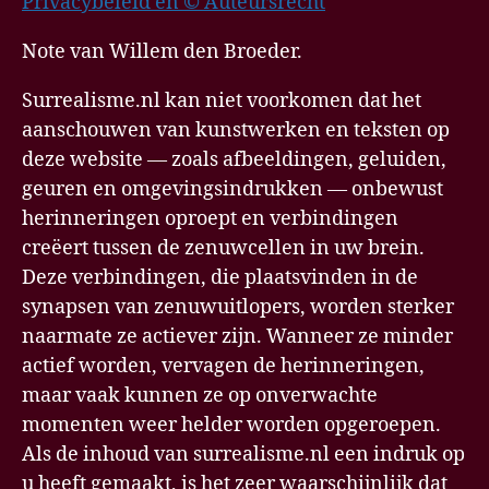
Privacybeleid en © Auteursrecht
Note van Willem den Broeder.
Surrealisme.nl kan niet voorkomen dat het
aanschouwen van kunstwerken en teksten op
deze website — zoals afbeeldingen, geluiden,
geuren en omgevingsindrukken — onbewust
herinneringen oproept en verbindingen
creëert tussen de zenuwcellen in uw brein.
Deze verbindingen, die plaatsvinden in de
synapsen van zenuwuitlopers, worden sterker
naarmate ze actiever zijn. Wanneer ze minder
actief worden, vervagen de herinneringen,
maar vaak kunnen ze op onverwachte
momenten weer helder worden opgeroepen.
Als de inhoud van surrealisme.nl een indruk op
u heeft gemaakt, is het zeer waarschijnlijk dat