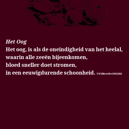
Het Oog
Het oog, is als de oneindigheid van het heelal,
waarin alle zeeën bijeenkomen,
bloed sneller doet stromen,
in een eeuwigdurende schoonheid.
©WdBroeder1995/2026