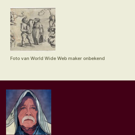
Foto van World Wide Web maker onbekend