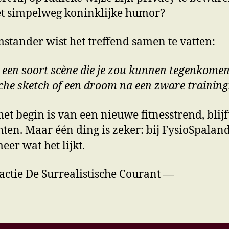
t simpelweg koninklijke humor?
stander wist het treffend samen te vatten:
s een soort scène die je zou kunnen tegenkomen
sche sketch of een droom na een zware training
 het begin is van een nieuwe fitnesstrend, blijf
ten. Maar één ding is zeker: bij FysioSpaland
eer wat het lijkt.
ctie De Surrealistische Courant —