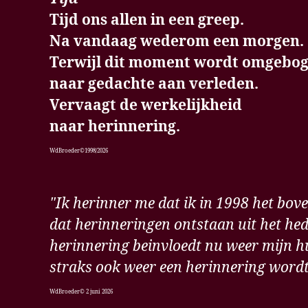
Tijd ons allen in een greep.
Na vandaag wederom een morgen.
Terwijl dit moment wordt omgebo
naar gedachte aan verleden.
Vervaagt de werkelijkheid
naar herinnering.
WdBroeder©1998/2026
"Ik herinner me dat ik in 1998 het bov
dat herinneringen ontstaan uit het he
herinnering beinvloedt nu weer mijn hu
straks ook weer een herinnering wordt.
WdBroeder© 2 juni 2026