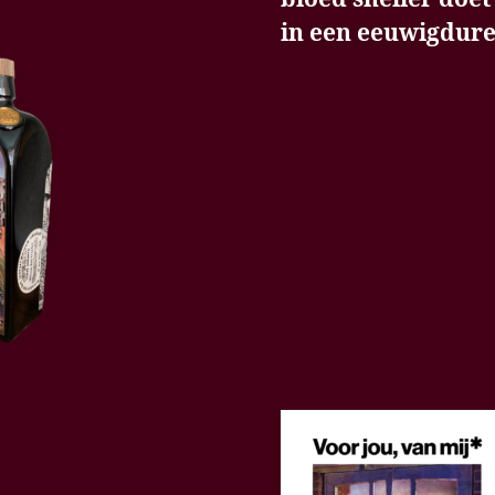
in een eeuwigdur