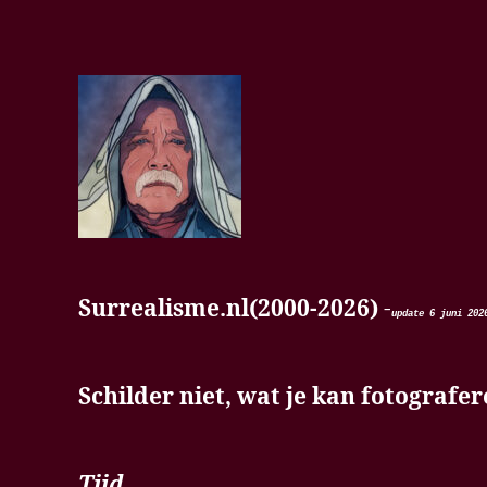
Surrealisme.nl(2000-2026)
-
update 6 juni
202
Schilder niet, wat je kan fotografe
Tijd