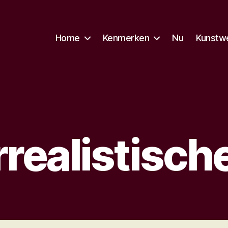
Home
Kenmerken
Nu
Kunstw
realistisch